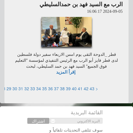
الرب مع السيد فهد بن حمدالسليطي
2024-09-05 16:06:17
قطر _الدوحة التقى يوم امس الاربعاء سفير دولة فلسطين
لدى قطر فايز أبو الرب مع الرئيس التنفيذي لمؤسسة "التعليم
فوق الجميع" السيد فهد بن حمد السليطي، لبحث
إقرأ المزيد
28
29
30
31
32
33
34
35
36
37
38
39
40
41
42
43
<
القائمة البريدية
اشتراك
سوف تتلقى التحديثات تلقائياً و