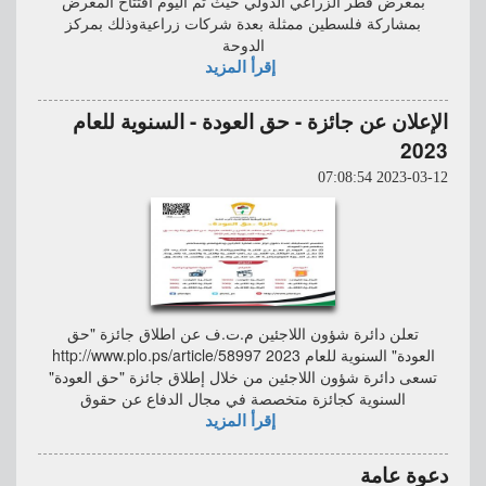
بمعرض قطر الزراعي الدولي حيث تم اليوم افتتاح المعرض
بمشاركة فلسطين ممثلة بعدة شركات زراعيةوذلك بمركز
الدوحة
إقرأ المزيد
الإعلان عن جائزة - حق العودة - السنوية للعام
2023
2023-03-12 07:08:54
تعلن دائرة شؤون اللاجئين م.ت.ف عن اطلاق جائزة "حق
العودة" السنوية للعام 2023 http://www.plo.ps/article/58997
تسعى دائرة شؤون اللاجئين من خلال إطلاق جائزة "حق العودة"
السنوية كجائزة متخصصة في مجال الدفاع عن حقوق
إقرأ المزيد
دعوة عامة