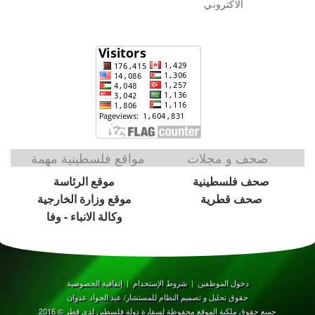
الاكتروني
صحف و مجلات
مواقع فلسطينية مهمة
صحف فلسطينية
موقع الرئاسة
صحف قطرية
موقع وزارة الخارجية
وكالة الانباء - وفا
دخول الموظفين
|
شروط الإستخدام
|
إتفاقية الخصوصية
حقوق تحليل و تصميم النظام للمستشار/ عبد الجواد عدوان
جميع حقوق ملكية الموقع محفوظة لسفارة دولة فلسطين لدى قطر © 2016