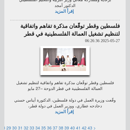
الدكتور أمجد
إقرأ المزيد
فلسطين وقطر توقّعان مذكرة تفاهم واتفاقية
لتنظيم تشغيل العمالة الفلسطينية في قطر
2025-05-27 06:26:36
فلسطين وقطر توقّعان مذكرة تفاهم واتفاقية لتنظيم تشغيل
العمالة الفلسطينية في قطر الدوحة –27 مايو
وقّعت وزيرة العمل في دولة فلسطين، الدكتورة أيناس حسني
دحادحه عطاري، ووزير العمل في دولة قطر،
إقرأ المزيد
28
29
30
31
32
33
34
35
36
37
38
39
40
41
42
43
<