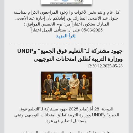
كل عام وانتم بخير الأخوات و الإخوة المراجعون الكرام بمناسبة
حلول عيد الأضحى المبارك. نود إفادتكم بأن إجازة عيد الأضحى
المبارك ستكون اعتباراً من: يوم الخميس الموافق :
05/06/2025 على أن يستأنف العمل اعتباراً
إقرأ المزيد
جهود مشتركة لـ"التعليم فوق الجميع" وUNDP
ووزارة التربية تُطلق امتحانات التوجيهي
2025-05-28 12:30:12
الدوحة، 28 أيار/مايو 2025 جهود مشتركة لـ"التعليم فوق
الجميع" وUNDP ووزارة التربية تُطلق امتحانات التوجيهي وتبني
مستقبل التعليم في غزة
برعاية ومشاركة معالي وزير التربية والتعليم الفلسطيني