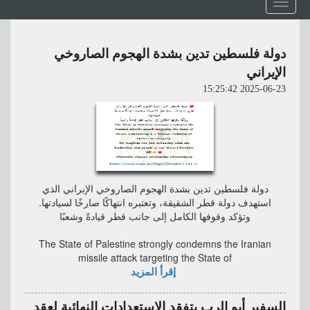
Toggle
navigation
دولة فلسطين تدين بشدة الهجوم الصاروخي
الإيراني
2025-06-23 15:25:42
دولة فلسطين تدين بشدة الهجوم الصاروخي الإيراني الذي
استهدف دولة قطر الشقيقة، وتعتبره انتهاكًا صارخًا لسيادتها.
وتؤكد وقوفها الكامل إلى جانب قطر قيادةً وشعبًا
The State of Palestine strongly condemns the Iranian
missile attack targeting the State of
إقرأ المزيد
السفير أبو الرب يتفقد الاستعدادات النهائية لعقد