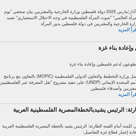
8 آذار/مارس 2025 دولة فلسطين وزارة الخارجية والمغتربين بيان صحفي *يوم
مرأة العالمي* *صوت المرأة الفلسطينية في وجه الاحتلال الاستعماري* تشيد
ارة الخارجية والمغتربين في دولة فلسطين بدور المرأة
رأ المزيد
عادة بناء غزة
طوعون لدعم فلسطين وإعادة بناء غزة
تعمل وزارة التخطيط والتعاون الدولي الفلسطينية (MOPIC) بالتعاون مع برنامج
الأمم المتحدة الإنمائي (UNDP) على تنفيذ مشروع "نقل المعرفة عبر الفلسطينيين
مغتربين وأصدقاء فلسطين
رأ المزيد
رئة: الرئيس يشيدبالخطةالمصرية الفلسطينية العربية
 كلمته أمام القمة الطارئة: الرئيس يشيد بالخطة المصرية الفلسطينية العربية
عادة إعمار قطاع غزة التفاصيل: