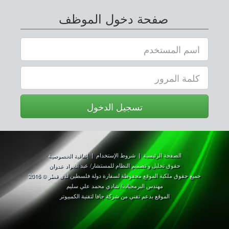
صفحة دخول الموظف
تسجيل الدخول
الصفحة الرئيسية
|
شروط الإستخدام
|
إتفاقية الخصوصية
حقوق تحليل و تصميم النظام للمستشار/ عبد الجواد عدوان
جميع حقوق ملكية الموقع محفوظة لسفارة دولة فلسطين لدى قطر © 2016
مهندس البرمجيات/ شادي محمد علي سليم
الموقع بدعم تقني من شركة جافا لتقنية الكمبيوتر