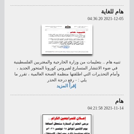
هام للغاية
2021-12-05 04:36:20
تنبيه هام .. بتعليمات من وزارة الخارجية والمغتربين الفلسطينية
في ضوء الانتشار المتسارع لفيروس كورونا المتحور الجديد ،
وأمام التحذيرات التي اطلقتها منظمة الصحة العالمية ، تقرر ما
يلي : - رفع درجة الحذر
إقرأ المزيد
هام
2021-11-14 04:21:58