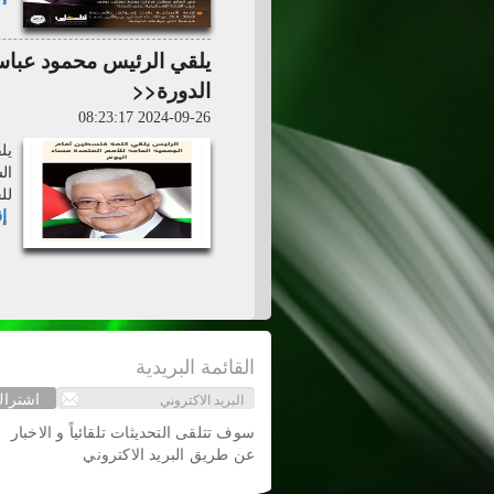
يلقي الرئيس محمود عباس
الدورة<<
2024-09-26 08:23:17
يل
لل
إق
القائمة البريدية
اشترا
سوف تتلقى التحديثات تلقائياً و الاخبار
عن طريق البريد الاكتروني