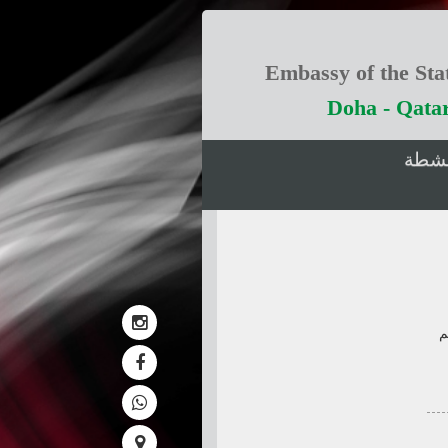
Embassy of the Stat
Doha - Qata
انشطة
م