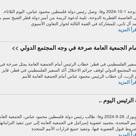
الدوحة 1-10-2024 وفا- وصل رئيس دولة فلسطين محمود عباس، اليوم الثلاثاء،
ى العاصمة القطرية الدوحة، تلبية لدعوة كريمة من أمير دولة قطر الشيخ تميم ب
د آل ثاني، للمشاركة في القمة الثالثة لحوار التعاون الآسيوي
رأ المزيد
ام الجمعية العامة صرخة في وجه المجتمع الدولي >>
سفير الفلسطيني في قطر: خطاب الرئيس أمام الجمعية العامة يمثل صرخة في
ه المجتمع الدولي لوقف جرائم الاحتلال أكد السفير الفلسطيني في قطر، فايز
و الرب، أن خطاب الرئيس محمود عباس أمام الجمعية العامة للأمم
رأ المزيد
لرئيس اليوم ..
نيويورك 26-9-2024 وفا- طالب رئيس دولة فلسطين محمود عباس، الجمعية العا
أمم المتحدة، بتجميد عضوية إسرائيل في الجمعية العامة إلى حين تنفيذ التزاماتها
روط قبول العضوية فيها، وتنفيذ جميع قرارات الأمم المتحدة
رأ المزيد