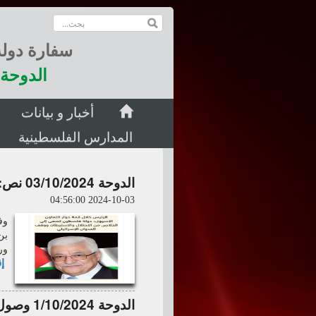
سفارة دول
الدوحة 
أخبار و بيانات
المدارس الفلسطينية
الدوحة 03/10/2024 نص: كلمة السيد الرئيس محمود عباس رئيس دولة فلسطين
2024-10-03 04:56:00
وف
بن
ور
إق
الدوحة 1/10/2024 وصول فخامة السيد الرئيس محمود عباس الدوحة >>