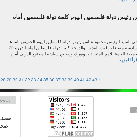
 رئيس دولة فلسطين اليوم كلمة دولة فلسطين أمام
قي السيد الرئيس محمود عباس رئيس دولة فلسطين اليوم الخميس الساعة
السادسة مساءا بتوقيت القدس والدوحة كلمة دولة فلسطين أمام الدورة 79
جمعية العامة للأمم المتحدة بنيويورك وسيضع سيادته المجتمع الدولي أمام
رأ المزيد
28
29
30
31
32
33
34
35
36
37
38
39
40
41
42
43
<
صحف 
ك
صحف 
صحف