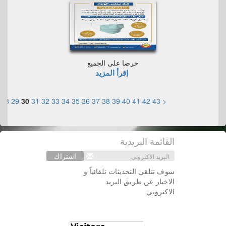
حرصا على الجميع
إقرأ المزيد
28
29
30
31
32
33
34
35
36
37
38
39
40
41
42
43
<
القائمة البريدية
اشتراك
سوف تتلقى التحديثات تلقائياً و
الاخبار عن طريق البريد
الاكتروني