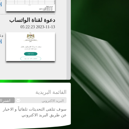
إق
دعوة لقناة الواتساب
2023-11-13 05:22:23
دع
إق
القائمة البريدية
اشترا
سوف تتلقى التحديثات تلقائياً و الاخبار
عن طريق البريد الاكتروني