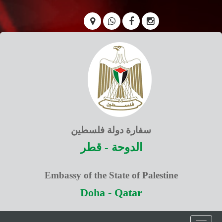
سفارة دولة فلسطين
الدوحة - قطر
Embassy of the State of Palestine
Doha - Qatar