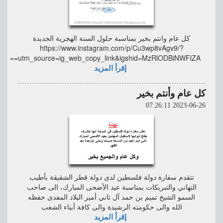
كل عام وانتم بخير بمناسبة حلول السنة الهجرية الجديدة
https://www.instagram.com/p/Cu3wp8vAgv9/?
utm_source=ig_web_copy_link&igshid=MzRlODBiNWFlZA==
إقرأ المزيد
كل عام وأنتم بخير
2023-06-26 07:26:11
تتقدم سفارة دولة فلسطين لدى دولة قطر الشقيقة بأطيب
التهاني والتبريكات بمناسبة عيد الأضحى المبارك، الى صاحب
السمو الشيخ تميم بن حمد آل ثاني أمير البلاد المفدى حفظه
الله والى حكومته الرشيدة والى كافة أبناء الشعب
إقرأ المزيد