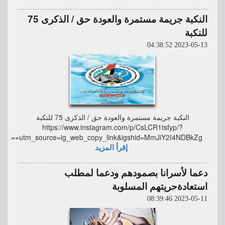
النكبة جريمة مستمرة والعودة حق / الذكرى 75
للنكبة
2023-05-13 04:38:52
النكبة جريمة مستمرة والعودة حق / الذكرى 75 للنكبة
https://www.instagram.com/p/CsLCR1tsfyp/?
utm_source=ig_web_copy_link&igshid=MmJiY2I4NDBkZg==
إقرأ المزيد
دعما لأسرانا بصمودهم ودعما لمطلب
استعادةحريتهم المسلوبة
2023-05-11 08:39:46