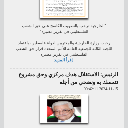
*الخارجية ترحب بالتصويت الكاسح على حق الشعب
الفلسطيني في تقرير مصيره*
رحبت وزارة الخارجية والمغتربين لدولة فلسطين، باعتماد
اللجنة الثالثة للجمعية العامة للأمم المتحدة قرار حق الشعب
الفلسطيني في تقرير مصيره
إقرأ المزيد
الرئيس: الاستقلال هدف مركزي وحق مشروع
نتمسك به ونضحي من أجله
2024-11-15 00:42:11