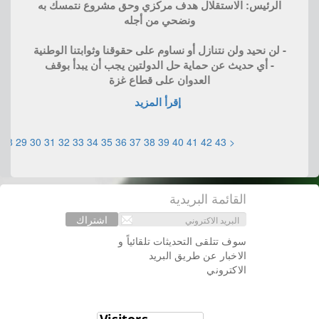
الرئيس: الاستقلال هدف مركزي وحق مشروع نتمسك به
ونضحي من أجله
- لن نحيد ولن نتنازل أو نساوم على حقوقنا وثوابتنا الوطنية
- أي حديث عن حماية حل الدولتين يجب أن يبدأ بوقف
العدوان على قطاع غزة
إقرأ المزيد
28
29
30
31
32
33
34
35
36
37
38
39
40
41
42
43
<
القائمة البريدية
اشتراك
سوف تتلقى التحديثات تلقائياً و
الاخبار عن طريق البريد
الاكتروني