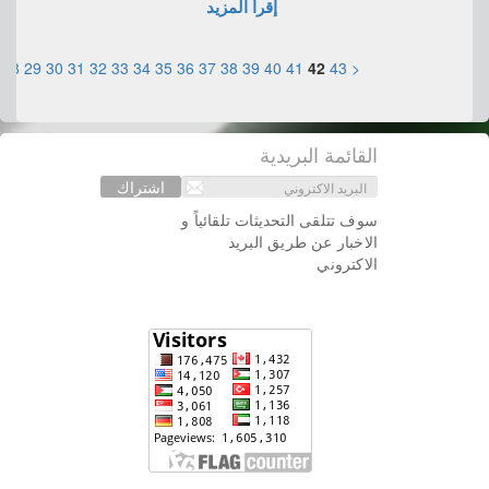
إقرأ المزيد
28
29
30
31
32
33
34
35
36
37
38
39
40
41
42
43
<
القائمة البريدية
اشتراك
سوف تتلقى التحديثات تلقائياً و
الاخبار عن طريق البريد
الاكتروني