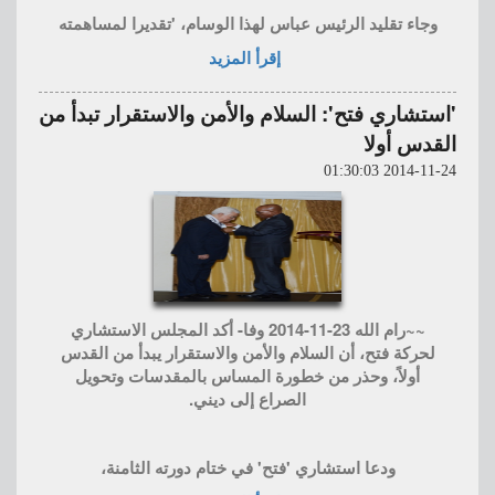
وجاء تقليد الرئيس عباس لهذا الوسام، 'تقديرا لمساهمته
إقرأ المزيد
'استشاري فتح': السلام والأمن والاستقرار تبدأ من
القدس أولا
2014-11-24 01:30:03
~~رام الله 23-11-2014 وفا- أكد المجلس الاستشاري
لحركة فتح، أن السلام والأمن والاستقرار يبدأ من القدس
أولاً، وحذر من خطورة المساس بالمقدسات وتحويل
الصراع إلى ديني.
ودعا استشاري 'فتح' في ختام دورته الثامنة،