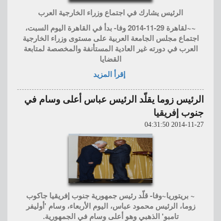
الرئيس يشارك في اجتماع وزراء الخارجية العرب
~~لقاهرة 29-11-2014 وفا- بدأ في القاهرة اليوم السبت،
اجتماع مجلس الجامعة العربية على مستوى وزراء الخارجية
العرب في دورته غير العادية المستأنفة والمخصصة لمتابعة
القضايا
إقرأ المزيد
الرئيس زوما يقلّد الرئيس عباس أعلى وسام في
جنوب إفريقيا
2014-11-27 04:31:50
~ بريتوريا~وفا- قلّد رئيس جمهورية جنوب إفريقيا جاكوب
زوما، الرئيس محمود عباس، اليوم الأربعاء، وسام 'أوليفر
تامبو' الذهبي وهو أعلى وسام في الجمهورية.