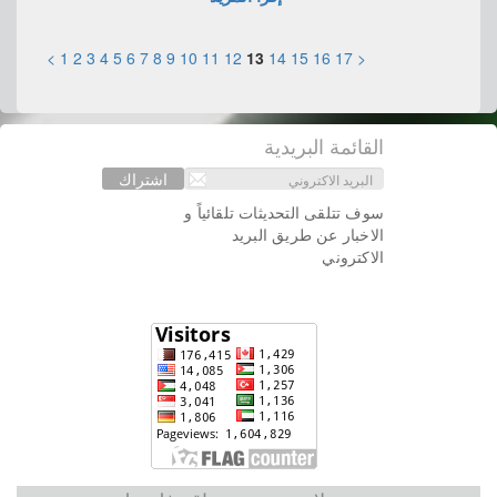
>
1
2
3
4
5
6
7
8
9
10
11
12
13
14
15
16
17
<
القائمة البريدية
اشتراك
سوف تتلقى التحديثات تلقائياً و
الاخبار عن طريق البريد
الاكتروني