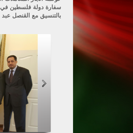
سفارة دولة فلسطين في ال
بالتنسيق مع القنصل عبد 