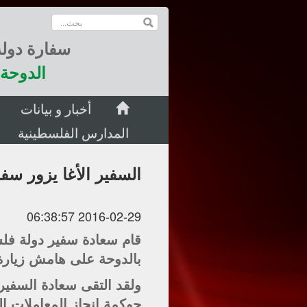
سفارة دول
الدوحة 
أخبار و بيانات
المدارس الفلسطينية
السفير الأغا يزور سف
2016-02-29 06:38:57
قام سعادة سفير دولة فلس
بالدوحة على هامش زيارة
ولقد التقى سعادة السفي
حوكمة انجاز المعاملات ال