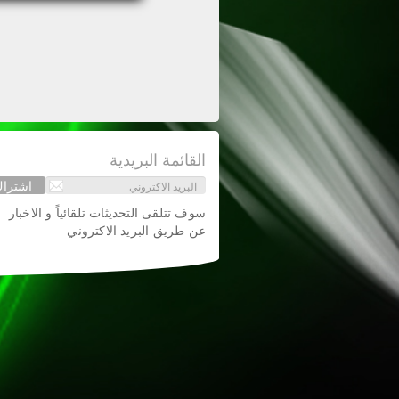
القائمة البريدية
اشترا
سوف تتلقى التحديثات تلقائياً و الاخبار
عن طريق البريد الاكتروني