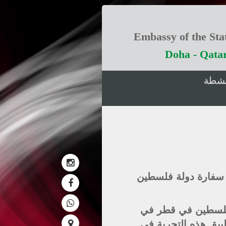
Embassy of the Stat
Doha - Qata
انشطة
ة سفارة دولة فلسطين
 فلسطين في قطر في
طبيق هذه التجربة في