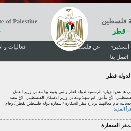
ة فلسطين
e of Palestine
- قطر
r
السفير
عن فلسطين
فعاليات و 
اتصل بنا
لدولة قطر
ى هامش الزيارة الرسمية لدولة قطر والتي يقوم بها معالي وزير العمل
فلسطيني الأخ مأمون ابو شهلا ومعالي وزير الاسكان الفلسطيني الاخ مفيد
حساينة قام معاليهما بزيارة مقر السفارة / سفارة دولة فلسطين بقطر / وقام
رأ المزيد
لمقر السفارة