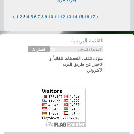
>
1
2
3
4
5
6
7
8
9
10
11
12
13
14
15
16
17
<
القائمة البريدية
اشتراك
سوف تتلقى التحديثات تلقائياً و
الاخبار عن طريق البريد
الاكتروني