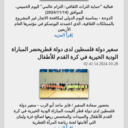
فعالية "حماية التراث الثقافي: التزام عالمي"
اليوم الخميس،
الموافق (2024/11/14)
الدوحة - بمناسبة اليوم الدولي لمكافحة الاتجار غير المشروع
بالممتلكات الثقافية، الذي اعتمدته اليونسكو في مؤتمرها العام
الأربعين
إقرأ المزيد
سفير دولة فلسطين لدى دولة قطريحضر المباراة
الودية الخيرية في كرة القدم للأطفال
2024-10-28 02:41:14
بحضور سعادة السفير / فايز ماجد أبو الرب - سفير دولة
فلسطين لدى دولة قطر أقيمت المباراة الودية الخيرية في كرة
القدم للأطفال والسيدات والمخصص ريعها لصالح غزة ولبنان
التي أقامتها لجنة رياضة المرأة القطرية
إقرأ المزيد