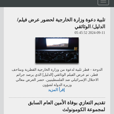
Toggle
navigation
تلبية دعوة وزارة الخارجية لحضور عرض فيلم/
الدليل/ الوثائقي
2024-09-11 05:45:52
الدوحة - قطر تلبية لدعوة من وزارة الخارجية القطرية ومتاحف
قطر، تم عرض الفيلم الوثائقي [الدليل] الذي يرصد جرائم
الاحتلال الإسرائيلي ضد الفلسطينيين. حضر العرض معالي
وزيرة الدولة لشؤون
إقرأ المزيد
تقديم التعازي بوفاة الأمين العام السابق
لمجموعة الكومونولث