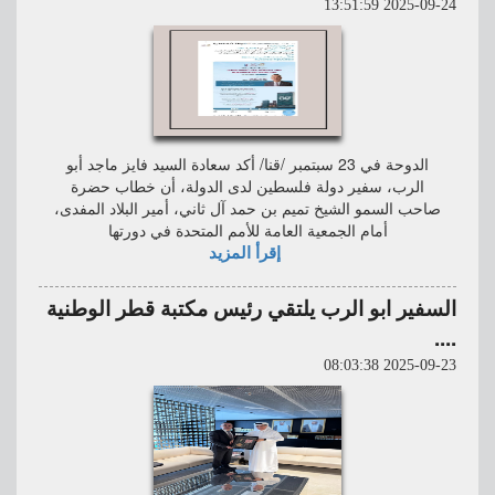
2025-09-24 13:51:59
الدوحة في 23 سبتمبر /قنا/ أكد سعادة السيد فايز ماجد أبو
الرب، سفير دولة فلسطين لدى الدولة، أن خطاب حضرة
صاحب السمو الشيخ تميم بن حمد آل ثاني، أمير البلاد المفدى،
أمام الجمعية العامة للأمم المتحدة في دورتها
إقرأ المزيد
السفير ابو الرب يلتقي رئيس مكتبة قطر الوطنية
....
2025-09-23 08:03:38