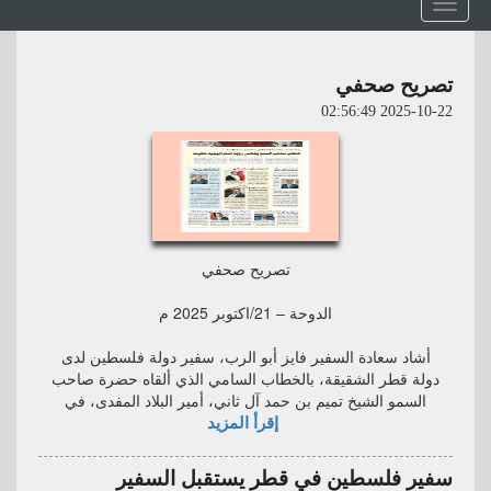
Toggle
navigation
تصريح صحفي
2025-10-22 02:56:49
تصريح صحفي
الدوحة – 21/اكتوبر 2025 م
أشاد سعادة السفير فايز أبو الرب، سفير دولة فلسطين لدى
دولة قطر الشقيقة، بالخطاب السامي الذي ألقاه حضرة صاحب
السمو الشيخ تميم بن حمد آل ثاني، أمير البلاد المفدى، في
إقرأ المزيد
سفير فلسطين في قطر يستقبل السفير