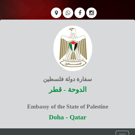
سفارة دولة فلسطين
الدوحة - قطر
Embassy of the State of Palestine
Doha - Qatar